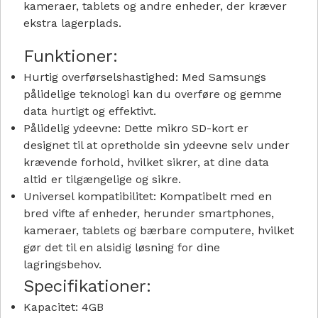
kameraer, tablets og andre enheder, der kræver
ekstra lagerplads.
Funktioner:
Hurtig overførselshastighed:
Med Samsungs
pålidelige teknologi kan du overføre og gemme
data hurtigt og effektivt.
Pålidelig ydeevne:
Dette mikro SD-kort er
designet til at opretholde sin ydeevne selv under
krævende forhold, hvilket sikrer, at dine data
altid er tilgængelige og sikre.
Universel kompatibilitet:
Kompatibelt med en
bred vifte af enheder, herunder smartphones,
kameraer, tablets og bærbare computere, hvilket
gør det til en alsidig løsning for dine
lagringsbehov.
Specifikationer:
Kapacitet:
4GB